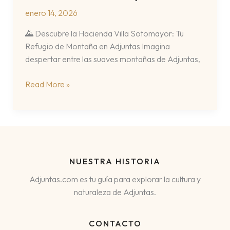
enero 14, 2026
🌄 Descubre la Hacienda Villa Sotomayor: Tu
Refugio de Montaña en Adjuntas Imagina
despertar entre las suaves montañas de Adjuntas,
Hacienda
Read More »
Villa
Sotomayor
NUESTRA HISTORIA
Adjuntas.com es tu guía para explorar la cultura y
naturaleza de Adjuntas.
CONTACTO