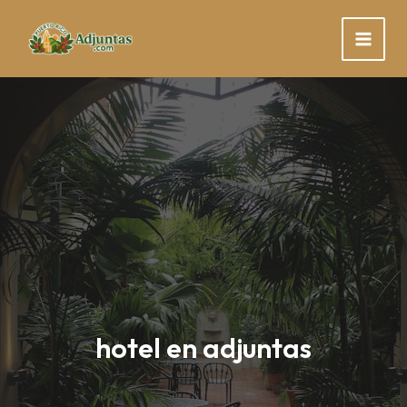
Skip
to
content
hotel en adjuntas