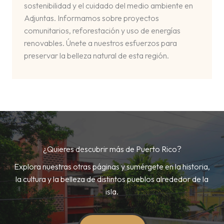
sostenibilidad y el cuidado del medio ambiente en
Adjuntas. Informamos sobre proyectos
comunitarios, reforestación y uso de energías
renovables. Únete a nuestros esfuerzos para
preservar la belleza natural de esta región.
¿Quieres descubrir más de Puerto Rico?
Explora nuestras otras páginas y sumérgete en la historia,
la cultura y la belleza de distintos pueblos alrededor de la
isla.