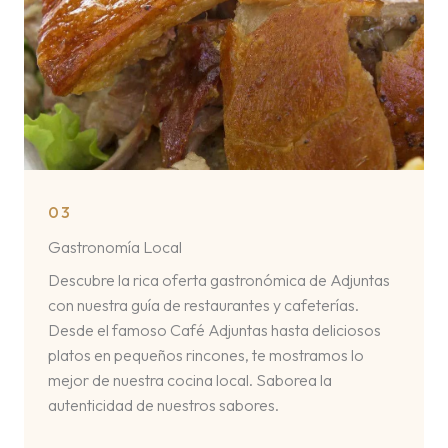
03
Gastronomía Local
Descubre la rica oferta gastronómica de Adjuntas
con nuestra guía de restaurantes y cafeterías.
Desde el famoso Café Adjuntas hasta deliciosos
platos en pequeños rincones, te mostramos lo
mejor de nuestra cocina local. Saborea la
autenticidad de nuestros sabores.