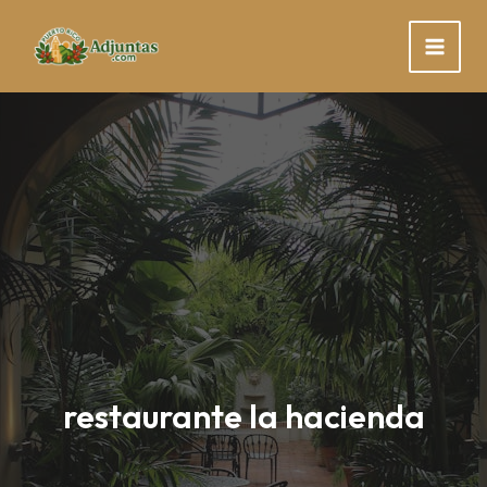
Skip
to
content
restaurante la hacienda