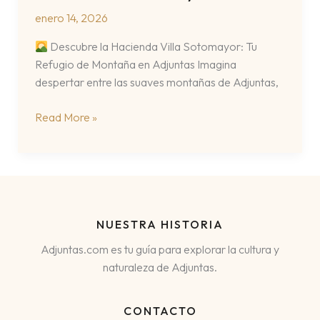
enero 14, 2026
Descubre la Hacienda Villa Sotomayor: Tu
Refugio de Montaña en Adjuntas Imagina
despertar entre las suaves montañas de Adjuntas,
Hacienda
Read More »
Villa
Sotomayor
NUESTRA HISTORIA
Adjuntas.com es tu guía para explorar la cultura y
naturaleza de Adjuntas.
CONTACTO