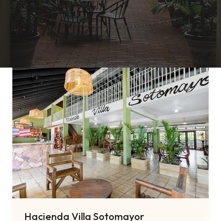
Hacienda Villa Sotomayor