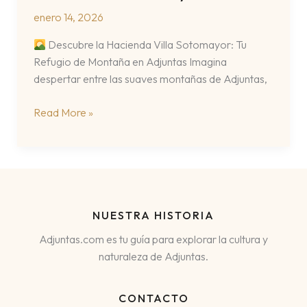
enero 14, 2026
Descubre la Hacienda Villa Sotomayor: Tu
Refugio de Montaña en Adjuntas Imagina
despertar entre las suaves montañas de Adjuntas,
Hacienda
Read More »
Villa
Sotomayor
NUESTRA HISTORIA
Adjuntas.com es tu guía para explorar la cultura y
naturaleza de Adjuntas.
CONTACTO