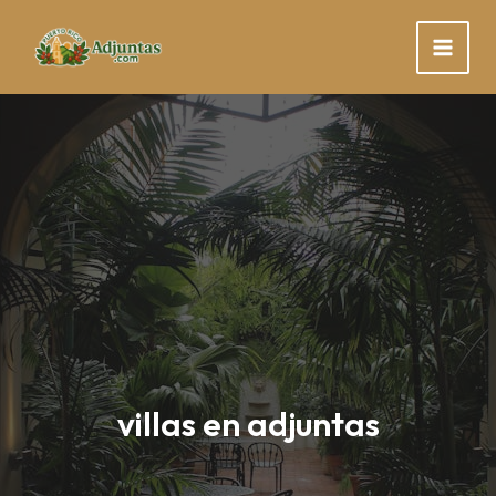
Skip
to
content
villas en adjuntas