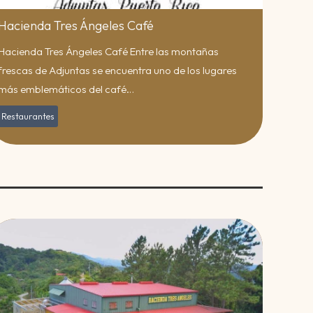
Hacienda Tres Ángeles Café
Hacienda Tres Ángeles Café Entre las montañas
frescas de Adjuntas se encuentra uno de los lugares
más emblemáticos del café…
Restaurantes