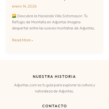
enero 14, 2026
Descubre la Hacienda Villa Sotomayor: Tu
Refugio de Montaña en Adjuntas Imagina
despertar entre las suaves montañas de Adjuntas,
Hacienda
Read More »
Villa
Sotomayor
NUESTRA HISTORIA
Adjuntas.com es tu guía para explorar la cultura y
naturaleza de Adjuntas.
CONTACTO