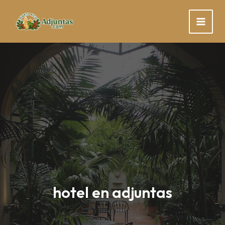
Skip
to
content
hotel en adjuntas