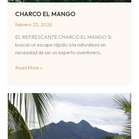
CHARCO EL MANGO
febrero 23, 2026
EL REFRESCANTE CHARCO EL MANGO Si
buscas un escape rápido a la naturaleza sin
necesidad de ser un experto aventurero,
CHARCO
Read More »
EL
MANGO