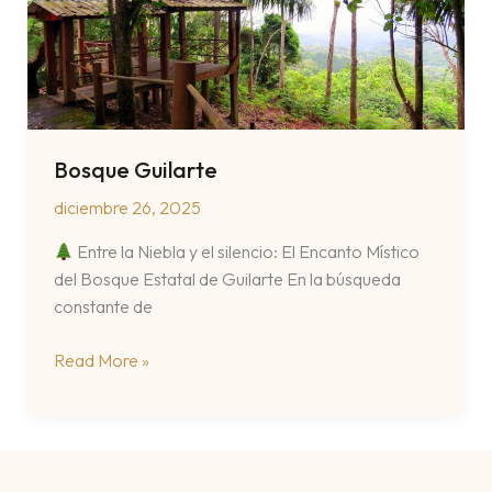
Bosque Guilarte
diciembre 26, 2025
Entre la Niebla y el silencio: El Encanto Místico
del Bosque Estatal de Guilarte En la búsqueda
constante de
Bosque
Read More »
Guilarte