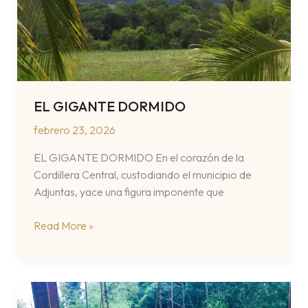
EL GIGANTE DORMIDO
febrero 23, 2026
EL GIGANTE DORMIDO En el corazón de la
Cordillera Central, custodiando el municipio de
Adjuntas, yace una figura imponente que
EL
Read More »
GIGANTE
DORMIDO