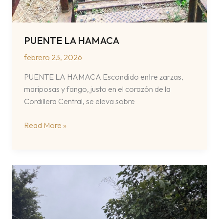
PUENTE LA HAMACA
febrero 23, 2026
PUENTE LA HAMACA Escondido entre zarzas,
mariposas y fango, justo en el corazón de la
Cordillera Central, se eleva sobre
PUENTE
Read More »
LA
HAMACA