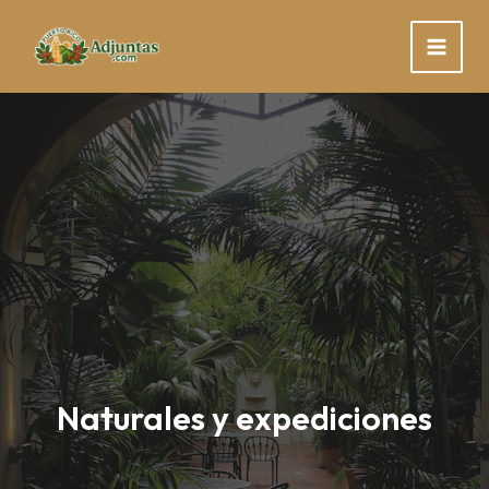
Skip
to
content
Naturales y expediciones