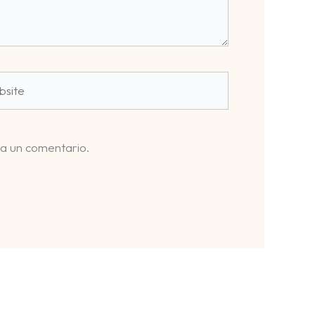
ite
ga un comentario.