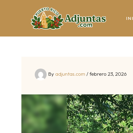
Skip
to
IN
content
By
adjuntas.com
/
febrero 23, 2026