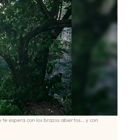
 te espera con los brazos abiertos… y con