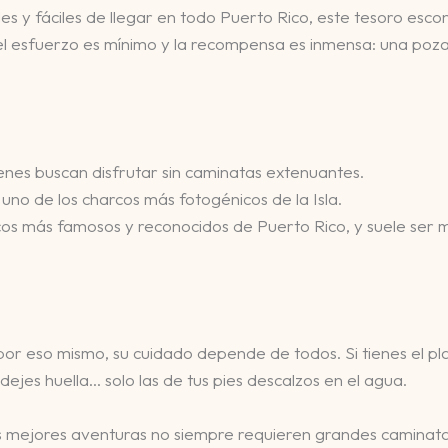
s y fáciles de llegar en todo Puerto Rico, este tesoro esco
 el esfuerzo es mínimo y la recompensa es inmensa: una poza
ienes buscan disfrutar sin caminatas extenuantes.
uno de los charcos más fotogénicos de la Isla.
cos más famosos y reconocidos de Puerto Rico, y suele ser 
y por eso mismo, su cuidado depende de todos. Si tienes el p
dejes huella… solo las de tus pies descalzos en el agua.
 mejores aventuras no siempre requieren grandes caminatas