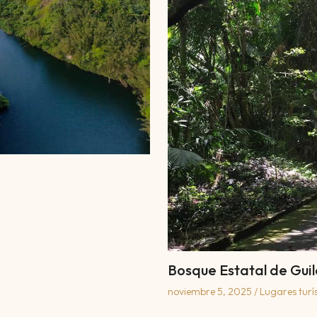
Bosque Estatal de Guil
noviembre 5, 2025
/
Lugares turís