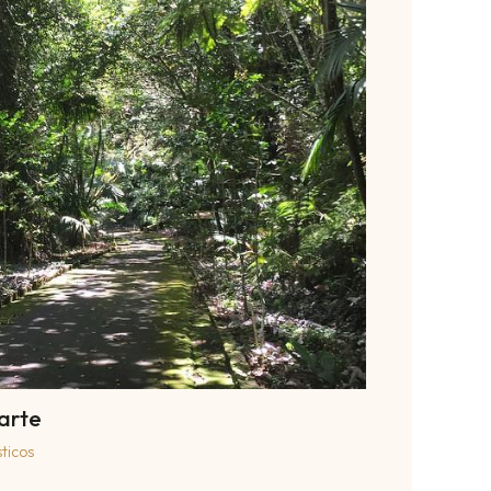
arte
ticos