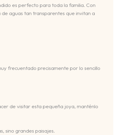
ndido es perfecto para toda la familia. Con
 de aguas tan transparentes que invitan a
muy frecuentado precisamente por lo sencillo
lacer de visitar esta pequeña joya, manténlo
, sino grandes paisajes.