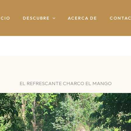
ICIO
DESCUBRE
ACERCA DE
CONTA
EL REFRESCANTE CHARCO EL MANGO