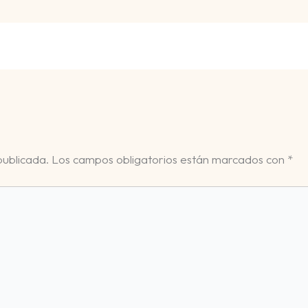
publicada.
Los campos obligatorios están marcados con
*