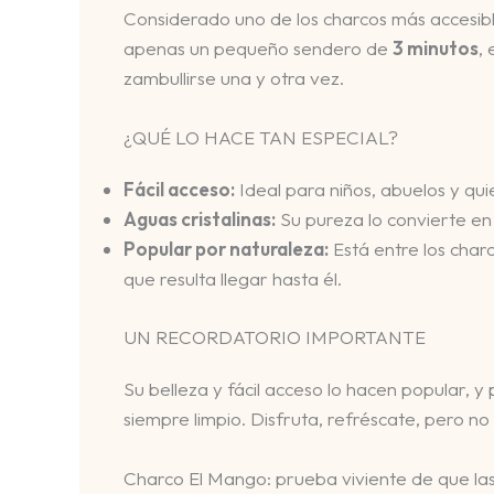
Considerado uno de los charcos más accesible
apenas un pequeño sendero de
3 minutos
,
zambullirse una y otra vez.
¿QUÉ LO HACE TAN ESPECIAL?
Fácil acceso:
Ideal para niños, abuelos y qu
Aguas cristalinas:
Su pureza lo convierte en 
Popular por naturaleza:
Está entre los char
que resulta llegar hasta él.
UN RECORDATORIO IMPORTANTE
Su belleza y fácil acceso lo hacen popular, 
siempre limpio. Disfruta, refréscate, pero no 
Charco El Mango: prueba viviente de que las