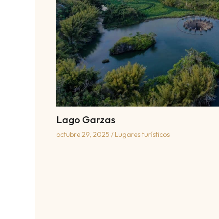
Lago Garzas
octubre 29, 2025
/
Lugares turísticos