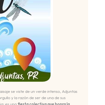
paisaje se viste de un verde intenso, Adjuntas
rgullo y la razón de ser de una de sus
ia; es una
fiesta colectiva que honra la