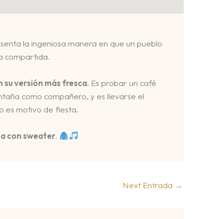
esenta la ingeniosa manera en que un pueblo
ía compartida.
n su versión más fresca
. Es probar un café
montaña como compañero, y es llevarse el
o es motivo de fiesta.
ta con sweater
.
Next Entrada
→