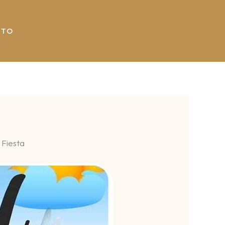
CTO
 Fiesta