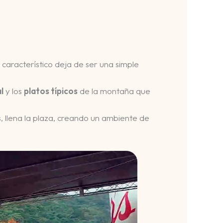
o característico deja de ser una simple
l
y los
platos típicos
de la montaña que
, llena la plaza, creando un ambiente de