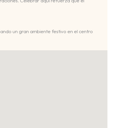
raciones. Celebrar aquí refuerza que el
eando un gran ambiente festivo en el centro