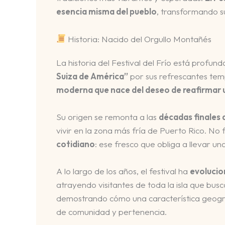
esencia misma del pueblo
, transformando su
Historia: Nacido del Orgullo Montañés
La historia del Festival del Frío está prof
Suiza de América”
por sus refrescantes temp
moderna que nace del deseo de reafirmar u
Su origen se remonta a las
décadas finales d
vivir en la zona más fría de Puerto Rico. N
cotidiano
: ese fresco que obliga a llevar 
A lo largo de los años, el festival ha
evolucio
atrayendo visitantes de toda la isla que bus
demostrando cómo una característica geográf
de comunidad y pertenencia.