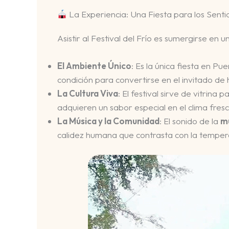
La Experiencia: Una Fiesta para los Senti
Asistir al Festival del Frío es sumergirse en
El Ambiente Único
: Es la única fiesta en P
condición para convertirse en el invitado de 
La Cultura Viva
: El festival sirve de vitrina 
adquieren un sabor especial en el clima fresc
La Música y la Comunidad
: El sonido de la
mú
calidez humana que contrasta con la tempera