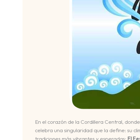
En el corazón de la Cordillera Central, donde
celebra una singularidad que la define: su cl
tradiciones más vibrantes y esperadas:
El Fe