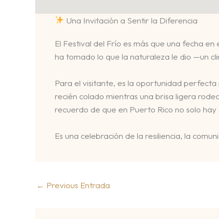
Una Invitación a Sentir la Diferencia
El Festival del Frío es más que una fecha en 
ha tomado lo que la naturaleza le dio —un cl
Para el visitante, es la oportunidad perfect
recién colado mientras una brisa ligera rodea
recuerdo de que en Puerto Rico no solo hay so
Es una celebración de la resiliencia, la com
←
Previous Entrada