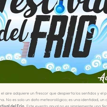
 el aire adquiere un frescor que despierta los sentidos y el 
ima. No es solo un dato meteorológico; es una identidad, un o
stival del Frío
. Este evento anual no es simplemente una fer