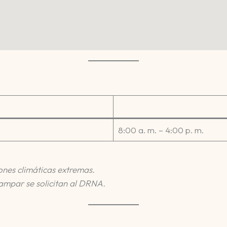
8:00 a. m. – 4:00 p. m.
iones climáticas extremas.
campar se solicitan al DRNA.