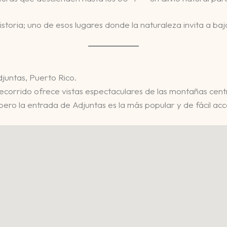
toria; uno de esos lugares donde la naturaleza invita a baja
djuntas, Puerto Rico.
 recorrido ofrece vistas espectaculares de las montañas cent
pero la entrada de Adjuntas es la más popular y de fácil acc