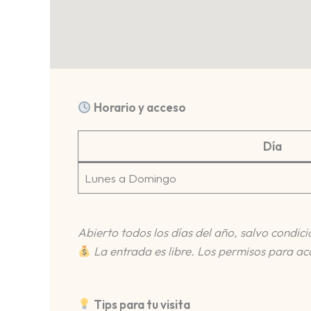
Horario y acceso
Día
Lunes a Domingo
Abierto todos los días del año, salvo condic
La entrada es libre. Los permisos para a
Tips para tu visita