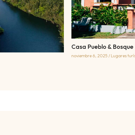
Casa Pueblo & Bosque 
noviembre 6, 2025
/
Lugares turí