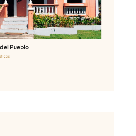
del Pueblo
sticos