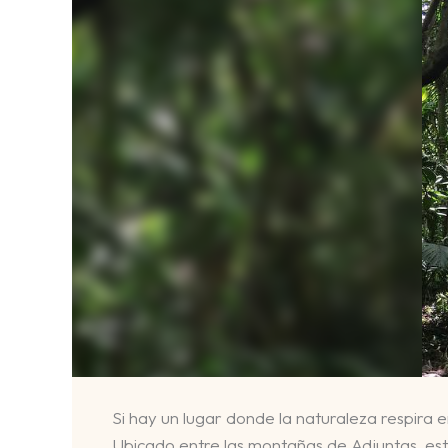
Si hay un lugar donde la naturaleza respira e
Ubicado entre las montañas de Adjuntas, est