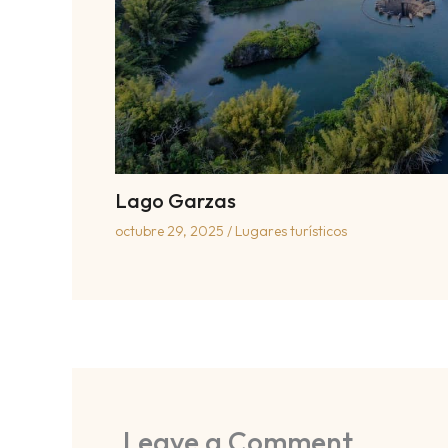
Lago Garzas
octubre 29, 2025
/
Lugares turísticos
Leave a Comment