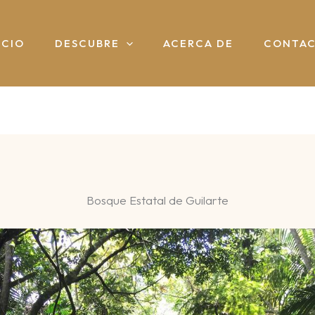
ICIO
DESCUBRE
ACERCA DE
CONTA
Bosque Estatal de Guilarte