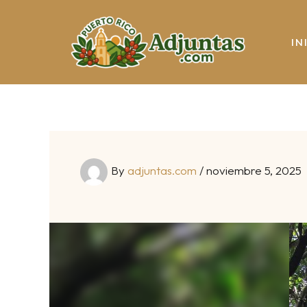
Skip
to
IN
content
By
adjuntas.com
/
noviembre 5, 2025