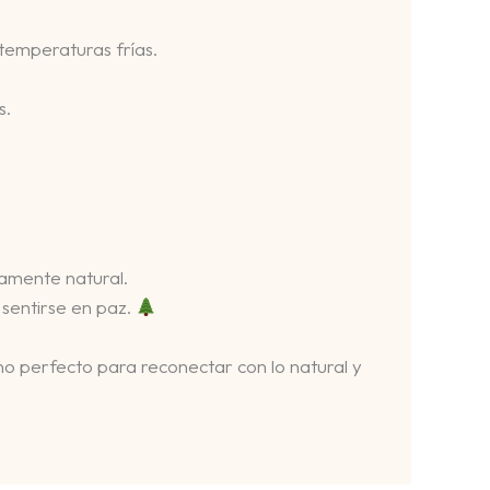
 temperaturas frías.
s.
damente natural.
 sentirse en paz.
ino perfecto para reconectar con lo natural y