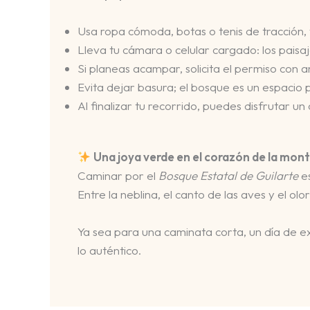
Usa ropa cómoda, botas o tenis de tracción, 
Lleva tu cámara o celular cargado: los paisa
Si planeas acampar, solicita el permiso con an
Evita dejar basura; el bosque es un espacio
Al finalizar tu recorrido, puedes disfrutar u
Una joya verde en el corazón de la mon
Caminar por el
Bosque Estatal de Guilarte
es
Entre la neblina, el canto de las aves y el o
Ya sea para una caminata corta, un día de exp
lo auténtico.