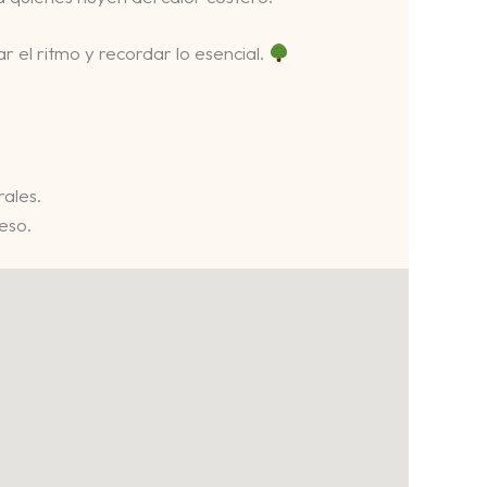
r el ritmo y recordar lo esencial.
rales.
eso.