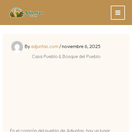
Skip
to
content
By
adjuntas.com
/
noviembre 6, 2025
Casa Pueblo & Bosque del Pueblo
En el corazón del pueblo de Adjuntas, hay un lugar