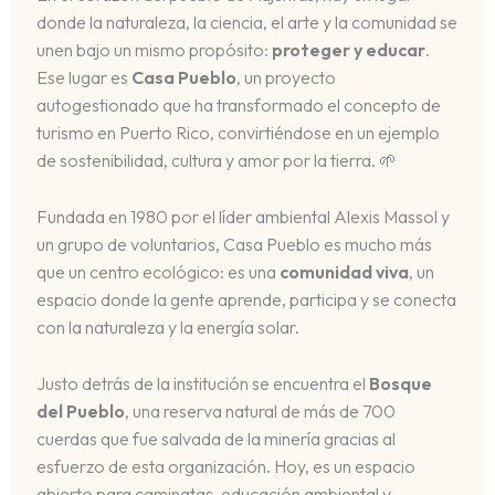
donde la naturaleza, la ciencia, el arte y la comunidad se
unen bajo un mismo propósito:
proteger y educar
.
Ese lugar es
Casa Pueblo
, un proyecto
autogestionado que ha transformado el concepto de
turismo en Puerto Rico, convirtiéndose en un ejemplo
de sostenibilidad, cultura y amor por la tierra. 🌱
Fundada en 1980 por el líder ambiental Alexis Massol y
un grupo de voluntarios, Casa Pueblo es mucho más
que un centro ecológico: es una
comunidad viva
, un
espacio donde la gente aprende, participa y se conecta
con la naturaleza y la energía solar.
Justo detrás de la institución se encuentra el
Bosque
del Pueblo
, una reserva natural de más de 700
cuerdas que fue salvada de la minería gracias al
esfuerzo de esta organización. Hoy, es un espacio
abierto para caminatas, educación ambiental y