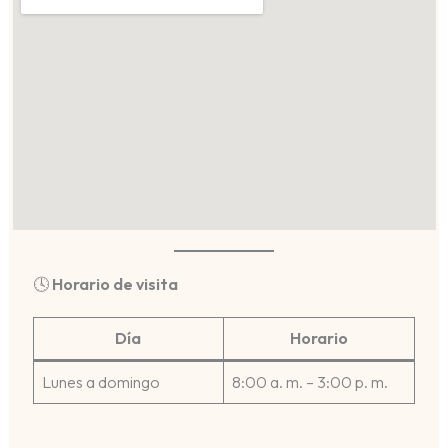
🕓
Horario de visita
Día
Horario
Lunes a domingo
8:00 a. m. – 3:00 p. m.