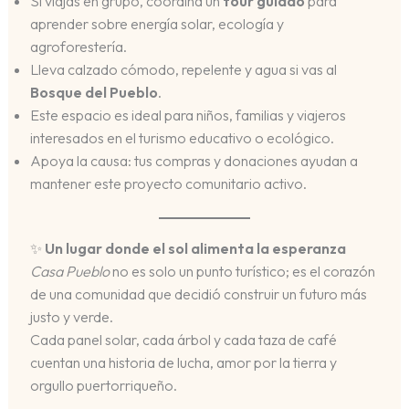
Si viajas en grupo, coordina un
tour guiado
para
aprender sobre energía solar, ecología y
agroforestería.
Lleva calzado cómodo, repelente y agua si vas al
Bosque del Pueblo
.
Este espacio es ideal para niños, familias y viajeros
interesados en el turismo educativo o ecológico.
Apoya la causa: tus compras y donaciones ayudan a
mantener este proyecto comunitario activo.
✨
Un lugar donde el sol alimenta la esperanza
Casa Pueblo
no es solo un punto turístico; es el corazón
de una comunidad que decidió construir un futuro más
justo y verde.
Cada panel solar, cada árbol y cada taza de café
cuentan una historia de lucha, amor por la tierra y
orgullo puertorriqueño.