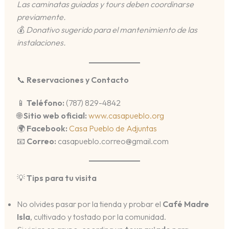
Las caminatas guiadas y tours deben coordinarse
previamente.
💰
Donativo sugerido para el mantenimiento de las
instalaciones.
📞
Reservaciones y Contacto
📱
Teléfono:
(787) 829-4842
🌐
Sitio web oficial:
www.casapueblo.org
🌍
Facebook:
Casa Pueblo de Adjuntas
📧
Correo:
casapueblo.correo@gmail.com
💡
Tips para tu visita
No olvides pasar por la tienda y probar el
Café Madre
Isla
, cultivado y tostado por la comunidad.