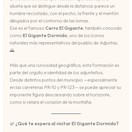
silueta que se distingue desde la distancia: parece un
hombre recostado, con el pecho, la frente y el mentón
dibujados por el contorno de las lomas.
Ese es el famoso
Cerro El Gigante
, también conocido
como
El Gigante Dormido
, uno de los íconos
naturales más representativos del pueblo de Adjuntas.
🌄
Más que una curiosidad geográfica, esta formación es
parte del orgullo e identidad de los adjunteños.
Desde distintos puntos del municipio —especialmente
en las carreteras PR-10 y PR-123— se puede apreciar su
imponente figura descansando sobre el horizonte,
como si velara el corazón de la montaña.
🌿
¿Qué te espera al visitar El Gigante Dormido?