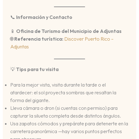
📞
Información y Contacto
📱
Oficina de Turismo del Municipio de Adjuntas
🌐
Referencia turística:
Discover Puerto Rico –
Adjuntas
💡
Tips para tu visita
Para la mejor vista, visita durante la tarde o el
atardecer: el sol proyecta sombras que resaltan la
forma del gigante.
Lleva cámara o dron (si cuentas con permiso) para
capturar la silueta completa desde distintos ángulos.
Usa zapatos cómodos y prepárate para detenerte en la
carretera panorámica —hay varios puntos perfectos