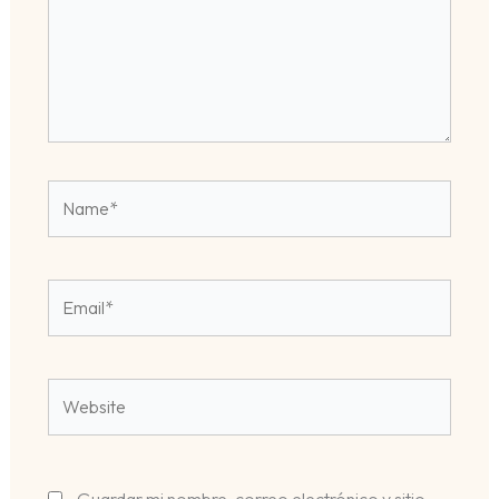
Name*
Email*
Website
Guardar mi nombre, correo electrónico y sitio