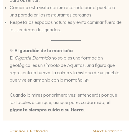
para observar.
Combina esta visita con un recorrido por el pueblo o
una parada en los restaurantes cercanos.
Respeta los espacios naturales y evita caminar fuera de
los senderos designados.
✨
El guardián de la montaña
El
Gigante Dormido
no solo es una formación
geológica; es un símbolo de Adjuntas, una figura que
representa la fuerza, la calma y la historia de un pueblo
que vive en armonía con la montaña. 🌿
Cuando lo mires por primera vez, entenderás por qué
los locales dicen que, aunque parezca dormido,
el
gigante siempre cuida a su tierra
.
←
Previous Entrada
Next Entrada
→