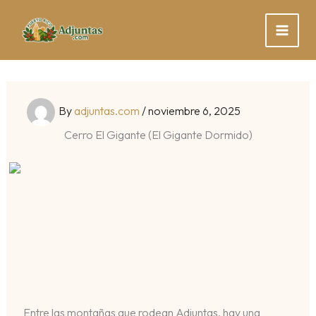
Skip
to
content
By
adjuntas.com
/
noviembre 6, 2025
Cerro El Gigante (El Gigante Dormido)
Entre las montañas que rodean Adjuntas, hay una