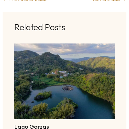
Related Posts
Lago Garzas