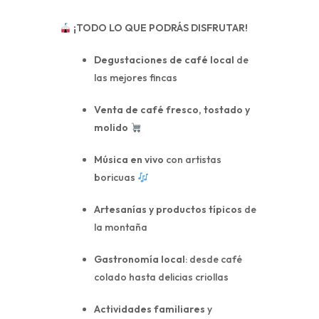
¡TODO LO QUE PODRÁS DISFRUTAR!
Degustaciones de café local
de
las mejores fincas
Venta de café fresco, tostado y
molido
Música en vivo
con artistas
boricuas
Artesanías y productos típicos
de
la montaña
Gastronomía local
: desde café
colado hasta delicias criollas
Actividades familiares
y