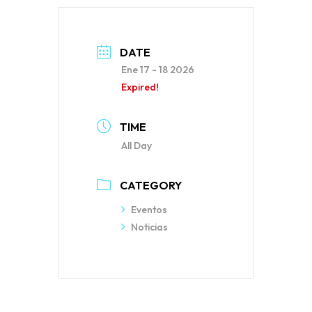
DATE
Ene 17 - 18 2026
Expired!
TIME
All Day
CATEGORY
Eventos
Noticias