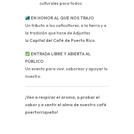
culturales para todos
EN HONOR AL QUE NOS TRAJO
Un tributo a los caficultores, a la tierra y a
la tradición que hace de Adjuntas
la
Capital del Café de Puerto Rico
.
ENTRADA LIBRE Y ABIERTA AL
PÚBLICO
Un evento para vivir, saborear y apoyar lo
nuestro.
¡Ven a respirar el aroma, a probar el
sabor y a sentir el alma de nuestro café
puertorriqueño!