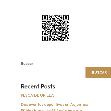
Buscar
BUSCAR
Recent Posts
PESCA DE ORILLA
Dos eventos deportivos en Adjuntas:
5K Nocturno y la 55.ª edición de la